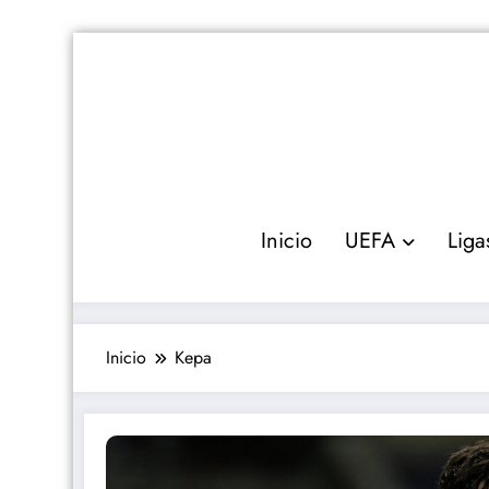
Saltar
al
contenido
Inicio
UEFA
Liga
Inicio
Kepa