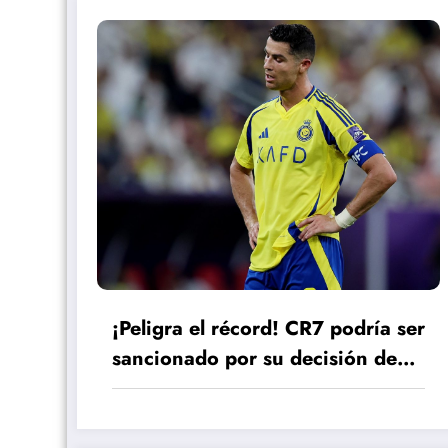
¡Peligra el récord! CR7 podría ser
sancionado por su decisión de
no jugar este lunes