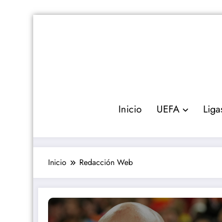
Saltar
al
contenido
Inicio
UEFA
Liga
Inicio
Redacción Web