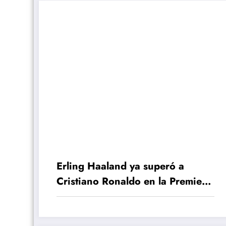
Erling Haaland ya superó a
Cristiano Ronaldo en la Premier
League