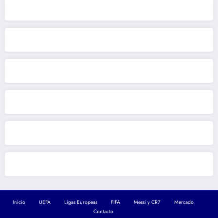
Inicio
UEFA
Ligas Europeas
FIFA
Messi y CR7
Mercado
Contacto