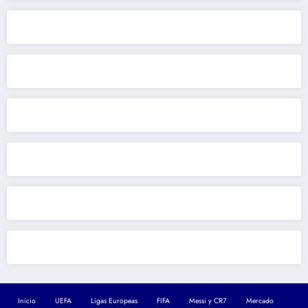
Inicio
UEFA
Ligas Europeas
FIFA
Messi y CR7
Mercado