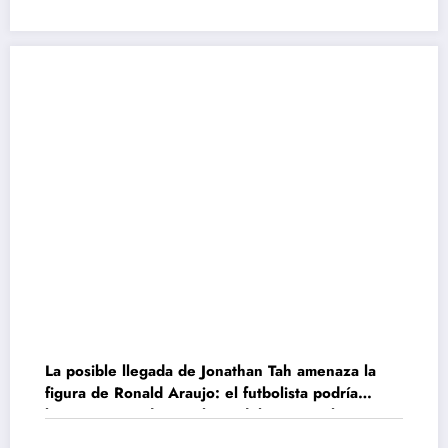
La posible llegada de Jonathan Tah amenaza la
figura de Ronald Araujo: el futbolista podría
buscar nuevo destino lejos del FC Barcelona