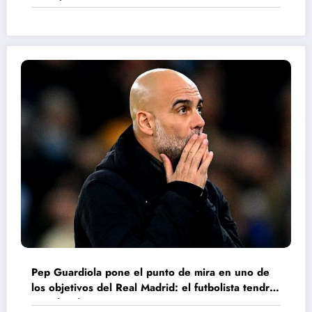
Leverkusen
Pep Guardiola pone el punto de mira en uno de
los objetivos del Real Madrid: el futbolista tendrá
que decidir