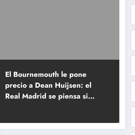
El Bournemouth le pone
precio a Dean Huijsen: el
Real Madrid se piensa si
seguir en la lucha