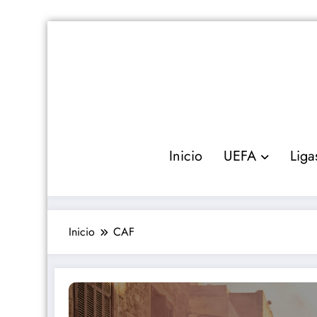
Saltar
al
contenido
Inicio
UEFA
Liga
Inicio
CAF