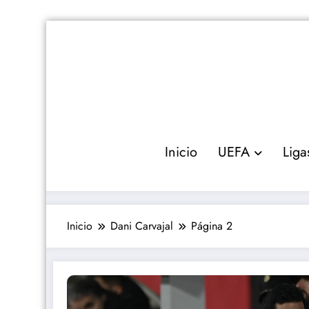
Saltar
al
contenido
Inicio
UEFA
Liga
Inicio
Dani Carvajal
Página 2