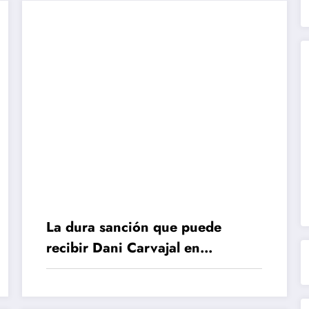
La dura sanción que puede
recibir Dani Carvajal en
Champions League