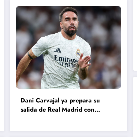
Dani Carvajal ya prepara su
salida de Real Madrid con
destino definido