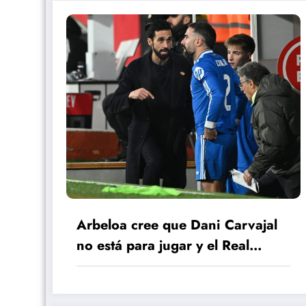
Arbeloa cree que Dani Carvajal
no está para jugar y el Real
Madrid piensa en no renovarle