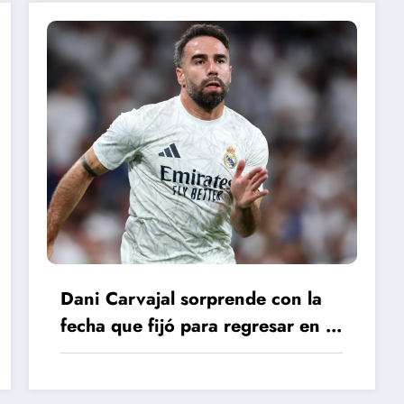
Dani Carvajal sorprende con la
fecha que fijó para regresar en el
Real Madrid