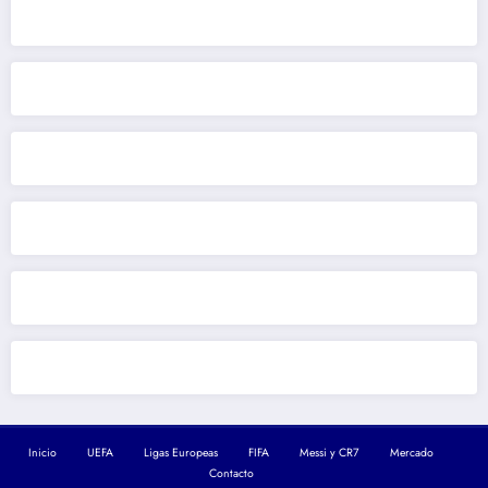
Inicio
UEFA
Ligas Europeas
FIFA
Messi y CR7
Mercado
Contacto