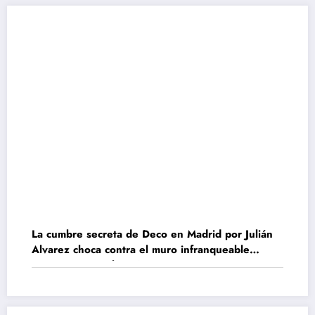
La cumbre secreta de Deco en Madrid por Julián
Alvarez choca contra el muro infranqueable
impuesto por Gil Marín