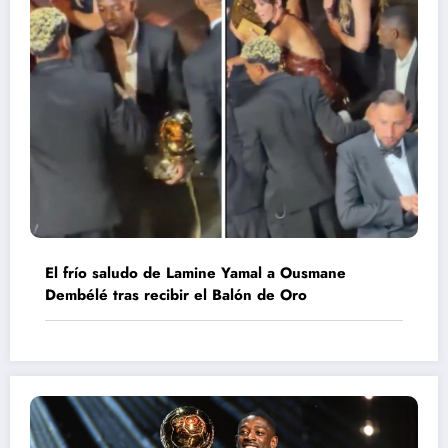
El frío saludo de Lamine Yamal a Ousmane
Dembélé tras recibir el Balón de Oro