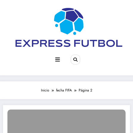
Saltar
al
contenido
Inicio
fecha FIFA
Página 2