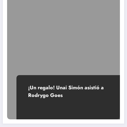
¡Un regalo! Unai Simón asistió a
Rodrygo Goes