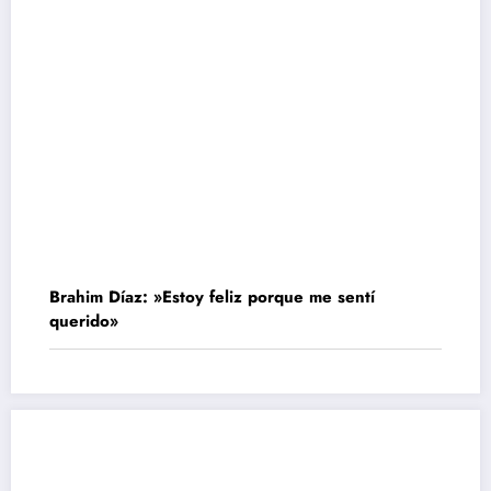
Brahim Díaz: »Estoy feliz porque me sentí
querido»