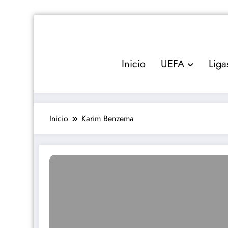
Saltar
al
contenido
Inicio
UEFA
Liga
Inicio
Karim Benzema