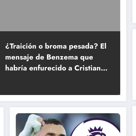
¿Traición o broma pesada? El
mensaje de Benzema que
habría enfurecido a Cristiano
Ronaldo