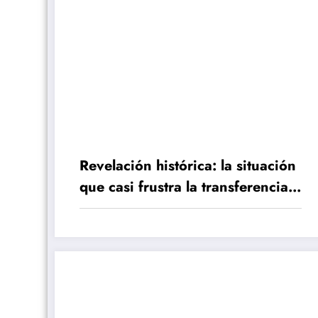
Revelación histórica: la situación
que casi frustra la transferencia
de Benzema al Madrid