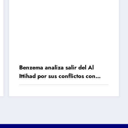
Benzema analiza salir del Al
Ittihad por sus conflictos con
Marcelo Gallardo