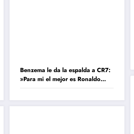
Benzema le da la espalda a CR7:
»Para mi el mejor es Ronaldo
Nazario»