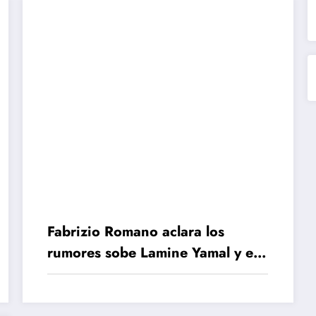
Fabrizio Romano aclara los
rumores sobe Lamine Yamal y el
PSG