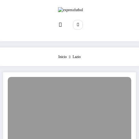
Saltar
al
contenido
Inicio
Lazio