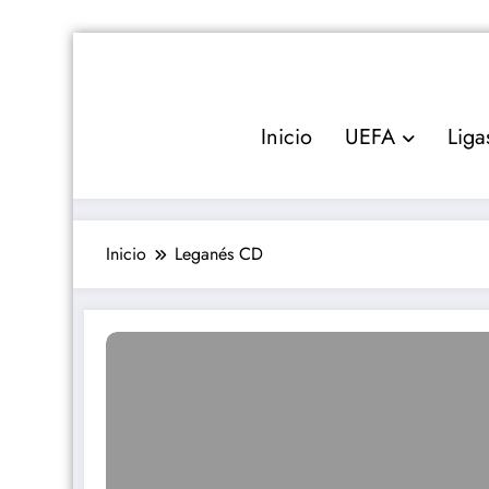
Saltar
al
contenido
Inicio
UEFA
Liga
Inicio
Leganés CD