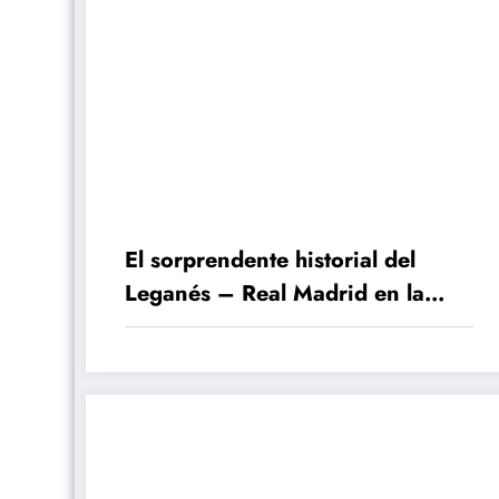
El sorprendente historial del
Leganés – Real Madrid en la
Copa del Rey