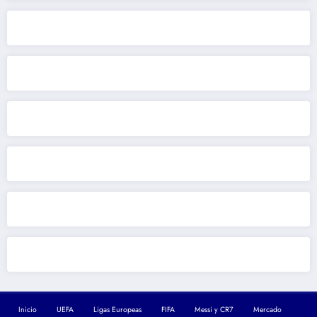
Inicio
UEFA
Ligas Europeas
FIFA
Messi y CR7
Mercado