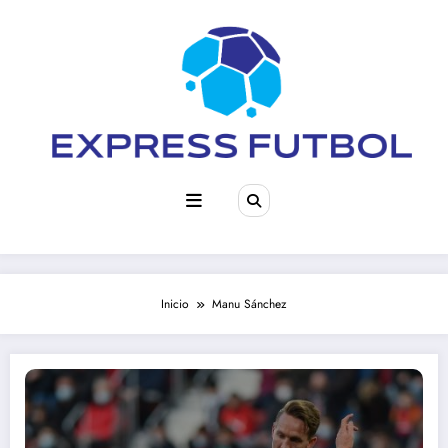
Saltar
al
contenido
Inicio
Manu Sánchez