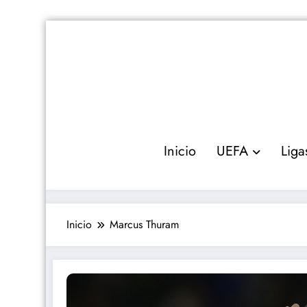
Saltar
al
contenido
Inicio
UEFA
Liga
Inicio
Marcus Thuram