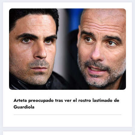
Arteta preocupado tras ver el rostro lastimado de
Guardiola