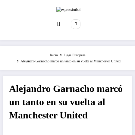
Saltar
al
contenido
Inicio
Ligas Europeas
Alejandro Garnacho marcó un tanto en su vuelta al Manchester United
Alejandro Garnacho marcó
un tanto en su vuelta al
Manchester United