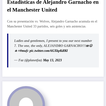
Estadísticas de Alejandro Garnacho en
el Manchester United
Con su presentación vs. Wolves, Alejandro Garnacho acumula en el
Manchester United 33 partidos, seis goles y seis asistencias.
Ladies and gentlemen, I present to you our next number
7. The one, the only, ALEJANDRO GARNACHO!!!🫨😤
🔥⭐️
#mufc
pic.twitter.com/6GXkpKdlKl
— Faz (@planetfaz)
May 13, 2023