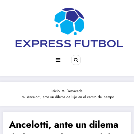
Saltar
al
contenido
Inicio
Destacada
Ancelotti, ante un dilema de lujo en el centro del campo
Ancelotti, ante un dilema