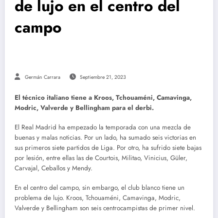
de lujo en el centro del
campo
Germán Carrara
Septiembre 21, 2023
El técnico italiano tiene a Kroos, Tchouaméni, Camavinga,
Modric, Valverde y Bellingham para el derbi.
El Real Madrid ha empezado la temporada con una mezcla de
buenas y malas noticias. Por un lado, ha sumado seis victorias en
sus primeros siete partidos de Liga. Por otro, ha sufrido siete bajas
por lesión, entre ellas las de Courtois, Militao, Vinicius, Güler,
Carvajal, Ceballos y Mendy.
En el centro del campo, sin embargo, el club blanco tiene un
problema de lujo. Kroos, Tchouaméni, Camavinga, Modric,
Valverde y Bellingham son seis centrocampistas de primer nivel.