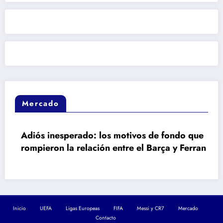
Mercado
Adiós inesperado: los motivos de fondo que
rompieron la relación entre el Barça y Ferran
Inicio
UEFA
Ligas Europeas
FIFA
Messi y CR7
Mercado
Contacto