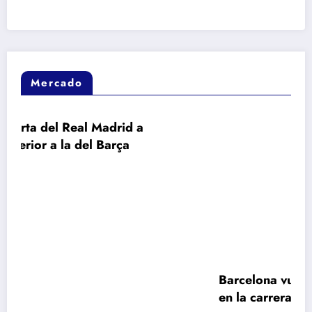
Mercado
 a
Barcelona vuelve a desafiar al Real Mad
en la carrera por Rodri