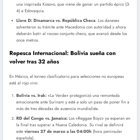
una inspirada Kosovo, que viene de ganar un partido épico (3-
4) a Eslovaquia.
Llave D:
Dinamarca vs. República Checa
. Los daneses
solventaron su trámite ante Macedonia con autoridad y ahora
deberán batir al rocoso conjunto checo, que avanzó desde los
once metros.
Repesca Internacional: Bolivia sueña con
volver tras 32 años
En México, el torneo clasificatorio para selecciones no europeas
está al rojo vivo:
Bolivia vs. Irak:
«La Verde» protagonizó una remontada
emocionante ante Surinam y está a solo un paso de poner fin a
más de tres décadas de ausencia mundialista.
RD del Congo vs. Jamaica:
Los «Reggae Boyz» ya esperan en
la final tras superar a Nueva Caledonia. Su rival se definirá
este
viernes 27 de marzo a las 04:00h
(hora peninsular
española).