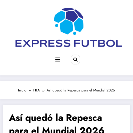
Saltar
al
contenido
Inicio
FIFA
Así quedó la Repesca para el Mundial 2026
Así quedó la Repesca
para el Mundial 2026