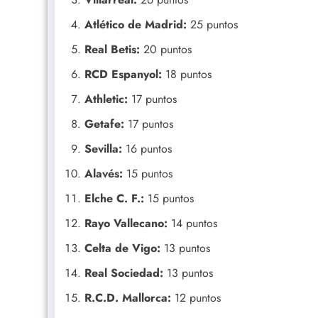
Atlético de Madrid:
25 puntos
Real Betis:
20 puntos
RCD Espanyol:
18 puntos
Athletic:
17 puntos
Getafe:
17 puntos
Sevilla:
16 puntos
Alavés:
15 puntos
Elche C. F.:
15 puntos
Rayo Vallecano:
14 puntos
Celta de Vigo:
13 puntos
Real Sociedad:
13 puntos
R.C.D. Mallorca:
12 puntos