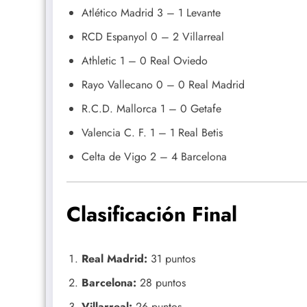
Atlético Madrid 3 – 1 Levante
RCD Espanyol 0 – 2 Villarreal
Athletic 1 – 0 Real Oviedo
Rayo Vallecano 0 – 0 Real Madrid
R.C.D. Mallorca 1 – 0 Getafe
Valencia C. F. 1 – 1 Real Betis
Celta de Vigo 2 – 4 Barcelona
Clasificación Final
Real Madrid:
31 puntos
Barcelona:
28 puntos
Villarreal:
26 puntos