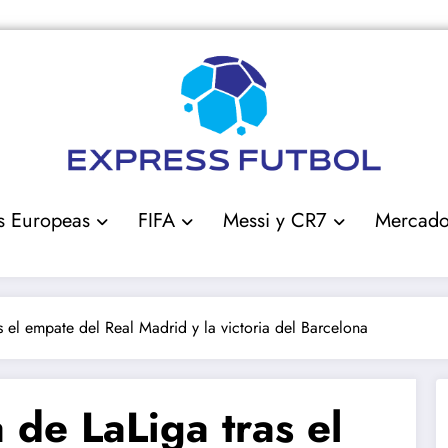
s Europeas
FIFA
Messi y CR7
Mercad
s el empate del Real Madrid y la victoria del Barcelona
 de LaLiga tras el