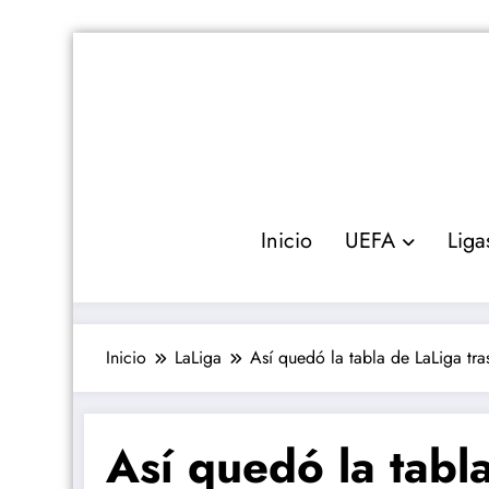
Saltar
al
contenido
Inicio
UEFA
Liga
Inicio
LaLiga
Así quedó la tabla de LaLiga tra
Así quedó la tabla