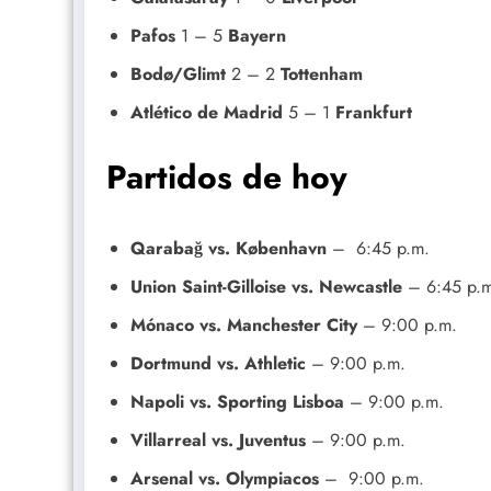
Pafos
1 – 5
Bayern
Bodø/Glimt
2 – 2
Tottenham
Atlético de Madrid
5 – 1
Frankfurt
Partidos de hoy
Qarabağ vs. København
– 6:45 p.m.
Union Saint-Gilloise vs. Newcastle
– 6:45 p.m
Mónaco vs. Manchester City
– 9:00 p.m.
Dortmund vs. Athletic
– 9:00 p.m.
Napoli vs. Sporting Lisboa
– 9:00 p.m.
Villarreal vs. Juventus
– 9:00 p.m.
Arsenal vs. Olympiacos
– 9:00 p.m.