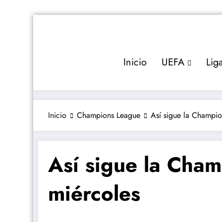
Saltar
al
contenido
Inicio
UEFA
Lig
Inicio
Champions League
Así sigue la Champio
Así sigue la Cha
miércoles