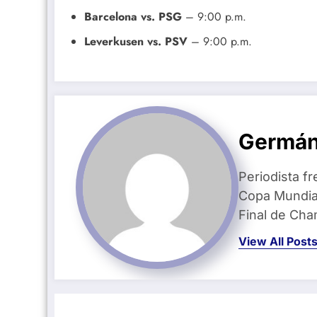
Barcelona vs. PSG
– 9:00 p.m.
Leverkusen vs. PSV
– 9:00 p.m.
Germán
Periodista fr
Copa Mundial
Final de Ch
View All Post