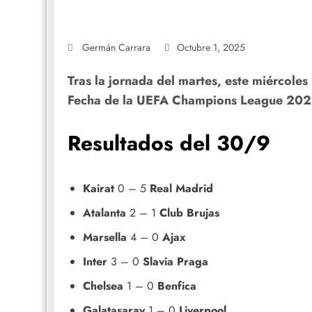
Germán Carrara
Octubre 1, 2025
Tras la jornada del martes, este miércoles
Fecha de la UEFA Champions League 20
Resultados del 30/9
Kairat
0 – 5
Real Madrid
Atalanta
2 – 1
Club Brujas
Marsella
4 – 0
Ajax
Inter
3 – 0
Slavia Praga
Chelsea
1 – 0
Benfica
Galatasaray
1 – 0
Liverpool