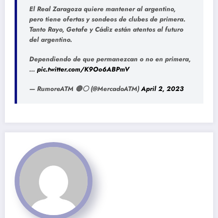
El Real Zaragoza quiere mantener al argentino,
pero tiene ofertas y sondeos de clubes de primera.
Tanto Rayo, Getafe y Cádiz están atentos al futuro
del argentino.
Dependiendo de que permanezcan o no en primera,
…
pic.twitter.com/K9Oo6ABPmV
— RumoreATM 🔴⚪ (@MercadoATM)
April 2, 2023