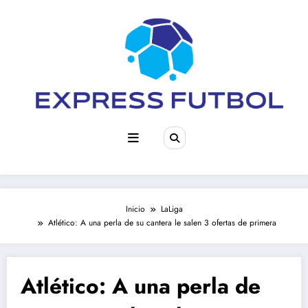
Saltar
al
contenido
Inicio
LaLiga
Atlético: A una perla de su cantera le salen 3 ofertas de primera
Atlético: A una perla de