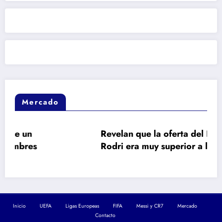
Mercado
Revelan que la oferta del Real Madrid a
Rodri era muy superior a la del Barça
Inicio
UEFA
Ligas Europeas
FIFA
Messi y CR7
Mercado
Contacto