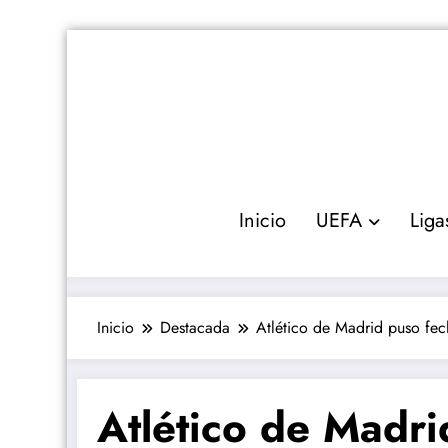
Saltar
al
contenido
Inicio
UEFA
Liga
Inicio
Destacada
Atlético de Madrid puso fec
Atlético de Madri