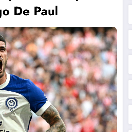
go De Paul