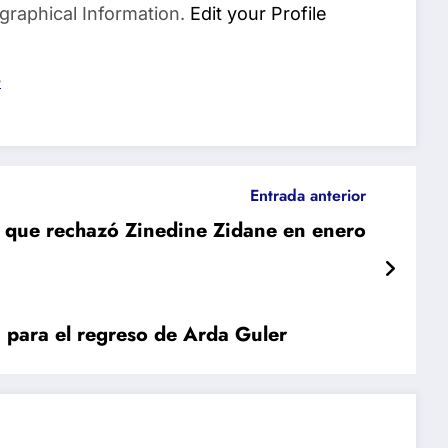
graphical Information.
Edit your Profile
s
Entrada anterior
 que rechazó Zinedine Zidane en enero
ha para el regreso de Arda Guler