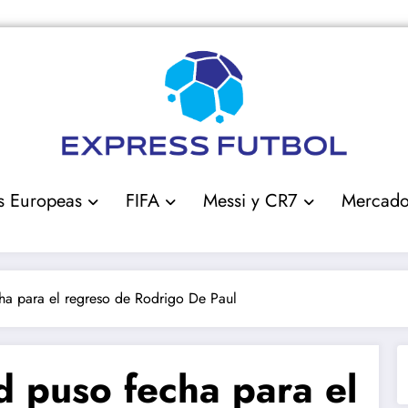
s Europeas
FIFA
Messi y CR7
Mercad
ha para el regreso de Rodrigo De Paul
d puso fecha para el