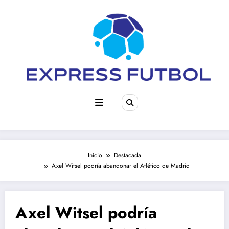
Saltar
al
contenido
Inicio
Destacada
Axel Witsel podría abandonar el Atlético de Madrid
Axel Witsel podría