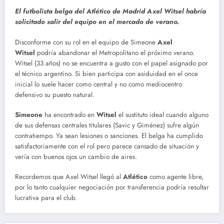
El futbolista belga del Atlético de Madrid Axel Witsel habría
solicitado salir del equipo en el mercado de verano.
Disconforme con su rol en el equipo de Simeone
Axel
Witsel
podría abandonar el Metropolitano el próximo verano.
Witsel (33 años) no se encuentra a gusto con el papel asignado por
el técnico argentino. Si bien participa con asiduidad en el once
inicial lo suele hacer como central y no como mediocentro
defensivo su puesto natural.
Simeone
ha encontrado en
Witsel
el sustituto ideal cuando alguno
de sus defensas centrales titulares (Savic y Giménez) sufre algún
contratiempo. Ya sean lesiones o sanciones. El belga ha cumplido
satisfactoriamente con el rol pero parece cansado de situación y
vería con buenos ojos un cambio de aires.
Recordemos que Axel Witsel llegó al
Atlético
como agente libre,
por lo tanto cualquier negociación por transferencia podría resultar
lucrativa para el club.