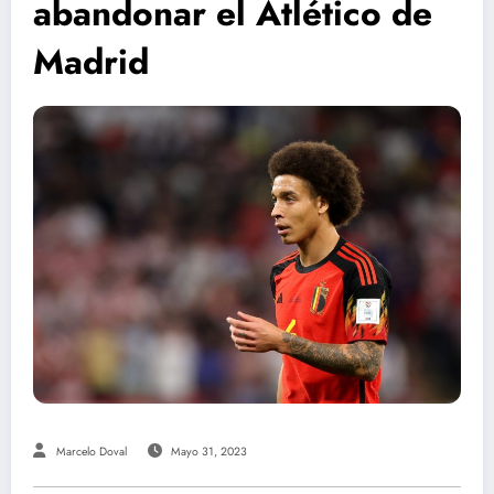
abandonar el Atlético de
Madrid
Marcelo Doval
Mayo 31, 2023