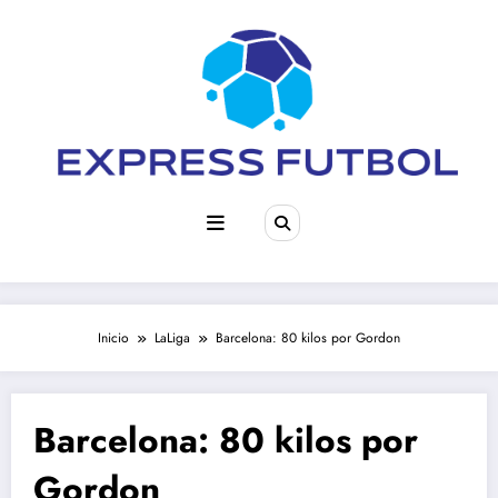
Saltar
al
contenido
Inicio
LaLiga
Barcelona: 80 kilos por Gordon
Barcelona: 80 kilos por
Gordon