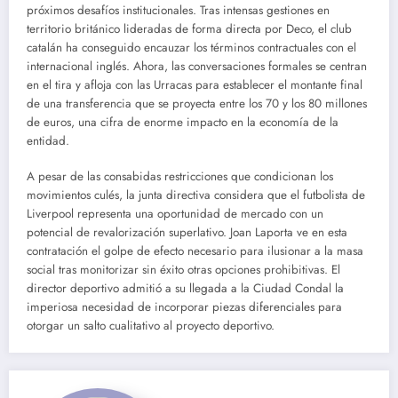
próximos desafíos institucionales. Tras intensas gestiones en
territorio británico lideradas de forma directa por Deco, el club
catalán ha conseguido encauzar los términos contractuales con el
internacional inglés. Ahora, las conversaciones formales se centran
en el tira y afloja con las Urracas para establecer el montante final
de una transferencia que se proyecta entre los 70 y los 80 millones
de euros, una cifra de enorme impacto en la economía de la
entidad.
A pesar de las consabidas restricciones que condicionan los
movimientos culés, la junta directiva considera que el futbolista de
Liverpool representa una oportunidad de mercado con un
potencial de revalorización superlativo. Joan Laporta ve en esta
contratación el golpe de efecto necesario para ilusionar a la masa
social tras monitorizar sin éxito otras opciones prohibitivas. El
director deportivo admitió a su llegada a la Ciudad Condal la
imperiosa necesidad de incorporar piezas diferenciales para
otorgar un salto cualitativo al proyecto deportivo.