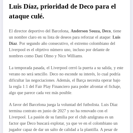
Luis Díaz, prioridad de Deco para el
ataque culé.
El director deportivo del Barcelona,
Anderson Souza, Deco
, tiene
un nombre claro en su lista de deseos para reforzar el ataque:
Luis
Díaz
. Por segundo año consecutivo, el extremo colombiano del
Liverpool es el objetivo número uno, incluso por delante de
nombres como Dani Olmo y Nico Williams.
La temporada pasada, el Liverpool cerró la puerta a su salida, y este
verano no será sencillo. Deco no esconde su interés, lo cual podría
dificultar las negociaciones. Además, el Barça necesita operar bajo
la regla 1:1 del Fair Play Financiero para poder afrontar el fichaje,
algo que parece cada vez más posible.
A favor del Barcelona juega la voluntad del futbolista. Luis Díaz
termina contrato en junio de 2027 y no ha renovado con el
Liverpool. La pasión de su familia por el club azulgrana es un
factor que Deco buscará explotar, ya que ve en el colombiano un
jugador capaz de dar un salto de calidad a la plantilla. A pesar de