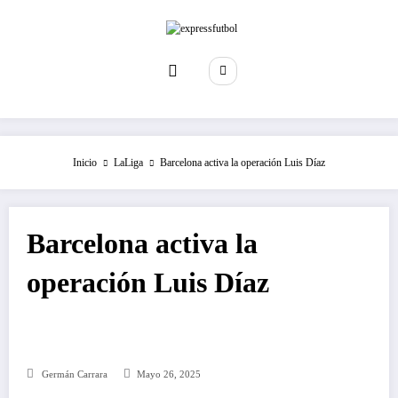
Saltar
al
contenido
Inicio
LaLiga
Barcelona activa la operación Luis Díaz
Barcelona activa la
operación Luis Díaz
Germán Carrara
Mayo 26, 2025