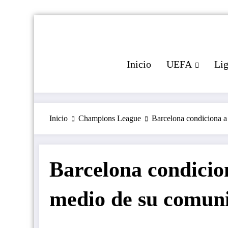
Saltar
al
contenido
Inicio
UEFA
Li
Inicio
Champions League
Barcelona condiciona a
Barcelona condicio
medio de su comuni