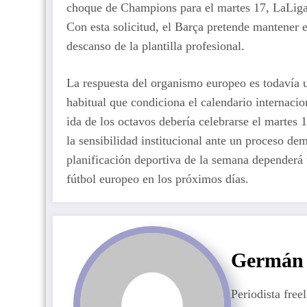
choque de Champions para el martes 17, LaLiga o
Con esta solicitud, el Barça pretende mantener e
descanso de la plantilla profesional.
La respuesta del organismo europeo es todavía u
habitual que condiciona el calendario internacio
ida de los octavos debería celebrarse el martes 
la sensibilidad institucional ante un proceso de
planificación deportiva de la semana dependerá 
fútbol europeo en los próximos días.
Germán 
Periodista free