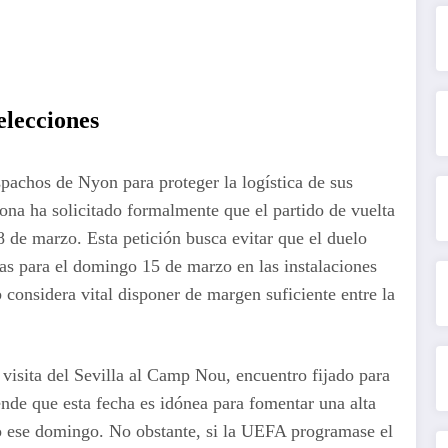
elecciones
pachos de Nyon para proteger la logística de sus
na ha solicitado formalmente que el partido de vuelta
18 de marzo. Esta petición busca evitar que el duelo
as para el domingo 15 de marzo en las instalaciones
considera vital disponer de margen suficiente entre la
 visita del Sevilla al Camp Nou, encuentro fijado para
iende que esta fecha es idónea para fomentar una alta
io ese domingo. No obstante, si la UEFA programase el