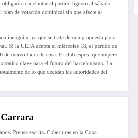
bligaría a adelantar el partido liguero al sábado.
l plan de votación dominical sin que afecte al
na incógnita, ya que se trata de una propuesta poco
nal. Si la UEFA acepta el miércoles 18, el partido de
10 de marzo fuera de casa. El club espera que impere
mocrático clave para el futuro del barcelonismo. La
totalmente de lo que decidan las autoridades del
Carrara
lance. Prensa escrita. Coberturas en la Copa