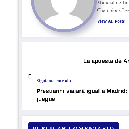
Mundial de Bra
Champions Lea
View All Posts
La apuesta de Ar
Siguiente entrada
Prestianni viajará igual a Madrid
juegue
PUBLICAR COMENTARIO