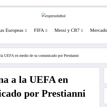
gas Europeas
FIFA
Messi y CR7
Mercad
 la UEFA en medio de su comunicado por Prestianni
na a la UEFA en
cado por Prestianni