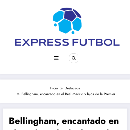
Saltar
al
contenido
Inicio
Destacada
Bellingham, encantado en el Real Madrid y lejos de la Premier
Bellingham, encantado en