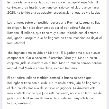
temporada, está encantado con su vida en la capital española. El
centrocampista inglés, que tiene contrato con el club blanco hasta
2028, ha tenido una adaptación espectacular al equipo y a LaLiga.
Los rumores sobre un posible regreso a la Premier League, su liga
de origen, han sido desmentidos por el periodista Fabrizio
Romano. El italiano, que tiene muy buena relación con el entorno
del jugador, asegura que Bellingham no tiene intención de dejar el
Real Madrid.
«Bellingham ama su vida en Madrid. El jugador ama a sus nuevos
compañeros, Carlo Ancelotti, Florentino Pérez y al Madrid en su
conjunto. Jude se quedará en el Real Madrid mucho tiempo porque
ama al Real Madrid como club», explicó Romano.
El periodista italiano también destacó la buena relación que
Bellingham tiene con el club. «La relación entre Jude Bellingham y
el club ha ido más allá de ser solo un jugador. La directiva está
muy contenta con lo que Jude está haciendo, no solo en términos de
goles, sino también en términos de su relación muy sólida con
todos», sentenció.