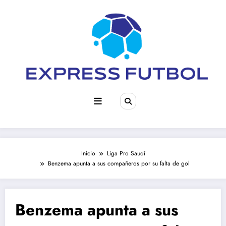
Saltar
al
contenido
Inicio
Liga Pro Saudí
Benzema apunta a sus compañeros por su falta de gol
Benzema apunta a sus