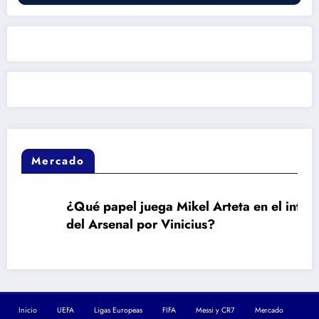
Mercado
¿Qué papel juega Mikel Arteta en el interés
del Arsenal por Vinicius?
Inicio
UEFA
Ligas Europeas
FIFA
Messi y CR7
Mercado