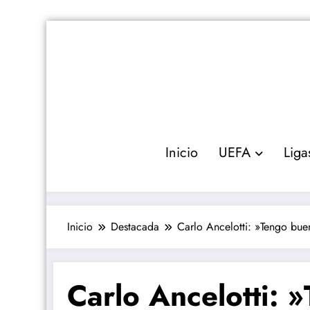
Saltar
al
contenido
Inicio
UEFA
Liga
Inicio
Destacada
Carlo Ancelotti: »Tengo buen
Carlo Ancelotti: 