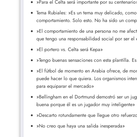
»Para el Celta será importante por su centenario
Tema Rubiales: »Es un tema muy delicado, como 
comportamiento. Solo esto. No ha sido un comp
»El comportamiento de una persona no me afect
que tengo una responsabilidad social por ser el
»El portero vs. Celta será Kepa»
»Tengo buenas sensaciones con esta plantilla. Es
»El fútbol de momento en Arabia ofrece, de mo
puede hacer lo que quiera. Los organismos inter
para equiparar el mercado»
»Bellingham en el Dortmund demostró ser un jug
buena porque él es un jugador muy inteligente»
»Descarto rotundamente que llegue otro refuerz
»No creo que haya una salida inesperada»