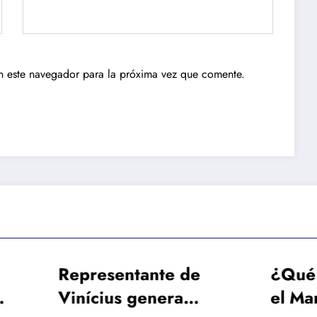
n este navegador para la próxima vez que comente.
presentante de
¿Qué cantidad 
ícius genera
el Manchester Ci