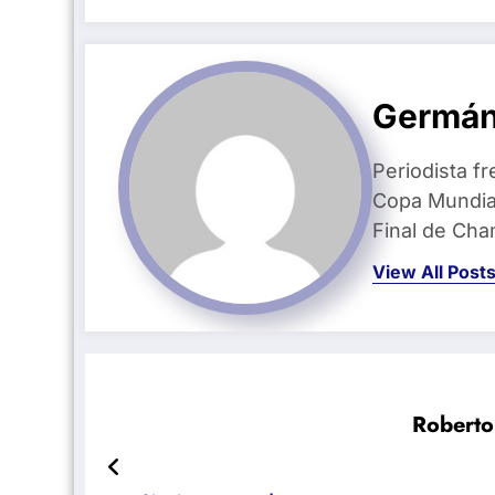
Germán
Periodista fr
Copa Mundial
Final de Ch
View All Post
Roberto