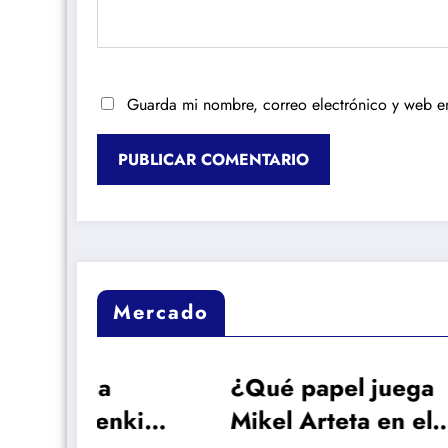
Guarda mi nombre, correo electrónico y web e
Mercado
¿Qué papel juega
Re
nkie
Mikel Arteta en el
Vin