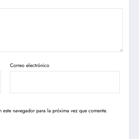
Correo electrónico
n este navegador para la próxima vez que comente.