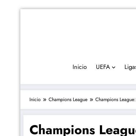
Saltar
al
contenido
Inicio
UEFA
Liga
Inicio
Champions League
Champions League: 
Champions League