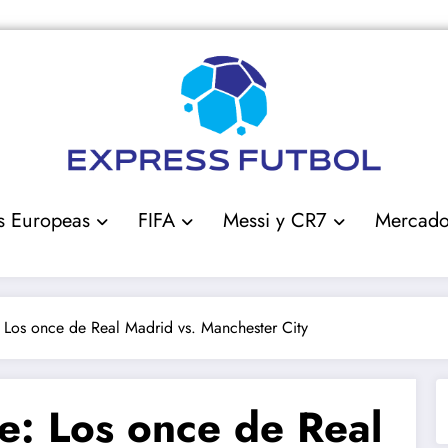
s Europeas
FIFA
Messi y CR7
Mercad
Los once de Real Madrid vs. Manchester City
: Los once de Real