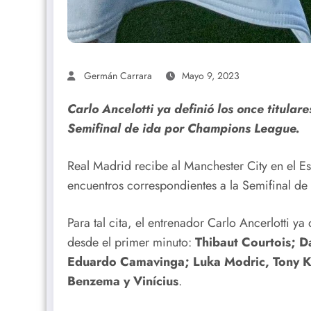
Germán Carrara
Mayo 9, 2023
Carlo Ancelotti ya definió los once titular
Semifinal de ida por Champions League.
Real Madrid recibe al Manchester City en el E
encuentros correspondientes a la Semifinal 
Para tal cita, el entrenador Carlo Ancerlotti y
desde el primer minuto:
Thibaut Courtois; D
Eduardo Camavinga; Luka Modric, Tony K
Benzema y Vinícius
.