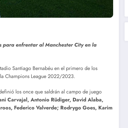
es para enfrentar al Manchester City en la
stadio Santiago Bernabéu en el primero de los
de la Champions League 2022/2023.
a definió los once que saldrán al campo de juego
ani Carvajal, Antonio Rüdiger, David Alaba,
roos, Federico Valverde; Rodrygo Goes, Karim