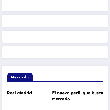
Mercado
drid
El nuevo perfil que busca Barcelona en e
mercado