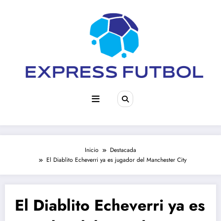
Saltar
al
contenido
Inicio
Destacada
El Diablito Echeverri ya es jugador del Manchester City
El Diablito Echeverri ya es