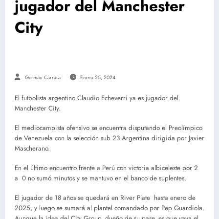
jugador del Manchester
City
Germán Carrara
Enero 25, 2024
El futbolista argentino Claudio Echeverri ya es jugador del
Manchester City.
El mediocampista ofensivo se encuentra disputando el Preolímpico
de Venezuela con la selección sub 23 Argentina dirigida por Javier
Mascherano.
En el último encuentro frente a Perú con victoria albiceleste por 2
a 0 no sumó minutos y se mantuvo en el banco de suplentes.
El jugador de 18 años se quedará en River Plate hasta enero de
2025, y luego se sumará al plantel comandado por Pep Guardiola.
Aunque la idea del City Group, dueño de su pase, es que vaya el