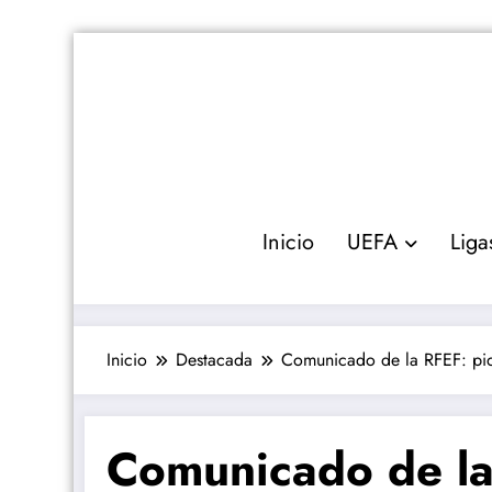
Saltar
al
contenido
Inicio
UEFA
Liga
Inicio
Destacada
Comunicado de la RFEF: pide
Comunicado de la