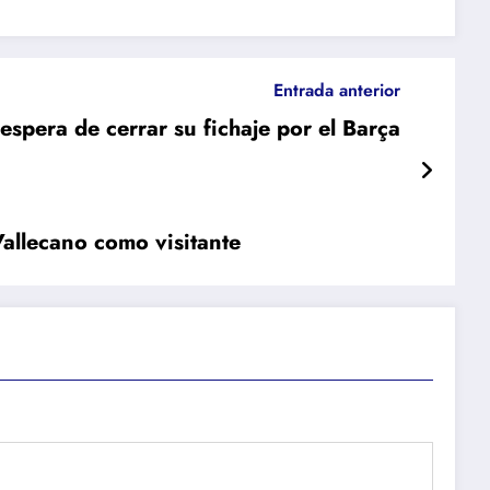
Entrada anterior
 espera de cerrar su fichaje por el Barça
Vallecano como visitante