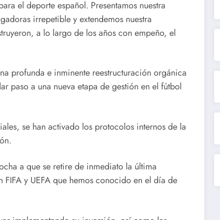
 para el deporte español. Presentamos nuestra
gadoras irrepetible y extendemos nuestra
struyeron, a lo largo de los años con empeño, el
una profunda e inminente reestructuración orgánica
ar paso a una nueva etapa de gestión en el fútbol
ales, se han activado los protocolos internos de la
ón.
cha a que se retire de inmediato la última
n FIFA y UEFA que hemos conocido en el día de