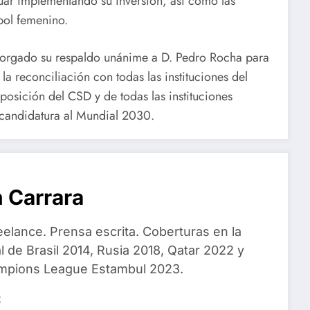
ar implementando su inversión, así como las
tbol femenino.
otorgado su respaldo unánime a D. Pedro Rocha para
a reconciliación con todas las instituciones del
posición del CSD y de todas las instituciones
 candidatura al Mundial 2030.
 Carrara
eelance. Prensa escrita. Coberturas en la
 de Brasil 2014, Rusia 2018, Qatar 2022 y
ampions League Estambul 2023.
s