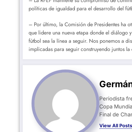
– La RFEF mantiene su compromiso de continu
políticas de igualdad para el desarrollo del fú
– Por último, la Comisión de Presidentes ha 
que lidere una nueva etapa donde el diálogo y l
fútbol sea la línea a seguir. Nos ponemos a dis
implicadas para seguir construyendo juntos la
Germán
Periodista fr
Copa Mundial
Final de Ch
View All Post