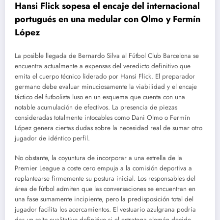
Hansi Flick sopesa el encaje del internacional
portugués en una medular con Olmo y Fermín
López
La posible llegada de Bernardo Silva al Fútbol Club Barcelona se
encuentra actualmente a expensas del veredicto definitivo que
emita el cuerpo técnico liderado por Hansi Flick. El preparador
germano debe evaluar minuciosamente la viabilidad y el encaje
táctico del futbolista luso en un esquema que cuenta con una
notable acumulación de efectivos. La presencia de piezas
consideradas totalmente intocables como Dani Olmo o Fermín
López genera ciertas dudas sobre la necesidad real de sumar otro
jugador de idéntico perfil.
No obstante, la coyuntura de incorporar a una estrella de la
Premier League a coste cero empuja a la comisión deportiva a
replantearse firmemente su postura inicial. Los responsables del
área de fútbol admiten que las conversaciones se encuentran en
una fase sumamente incipiente, pero la predisposición total del
jugador facilita los acercamientos. El vestuario azulgrana podría
dar un salto cualitativo definitivo si el estratega alemán decide