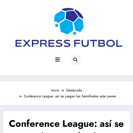
Saltar
al
contenido
Inicio
Destacada
Conference League: así se juegan las Semifinales este jueves
Conference League: así se