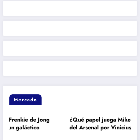
Mercado
 de Jong
¿Qué papel juega Mikel Arteta en el i
tico
del Arsenal por Vinicius?