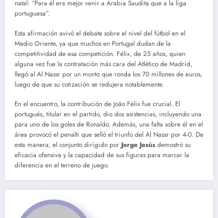
natal: “Para él era mejor venir a Arabia Saudita que a la liga
portuguesa”.
Esta afirmación avivó el debate sobre el nivel del fútbol en el
Medio Oriente, ya que muchos en Portugal dudan de la
competitividad de esa competición. Félix, de 25 años, quien
alguna vez fue la contratación más cara del Atlético de Madrid,
llegó al Al Nassr por un monto que ronda los 70 millones de euros,
luego de que su cotización se redujera notablemente.
En el encuentro, la contribución de João Félix fue crucial. El
portugués, titular en el partido, dio dos asistencias, incluyendo una
para uno de los goles de Ronaldo. Además, una falta sobre él en el
área provocó el penalti que selló el triunfo del Al Nassr por 4-0. De
esta manera, el conjunto dirigido por
Jorge Jesús
demostró su
eficacia ofensiva y la capacidad de sus figuras para marcar la
diferencia en el terreno de juego.