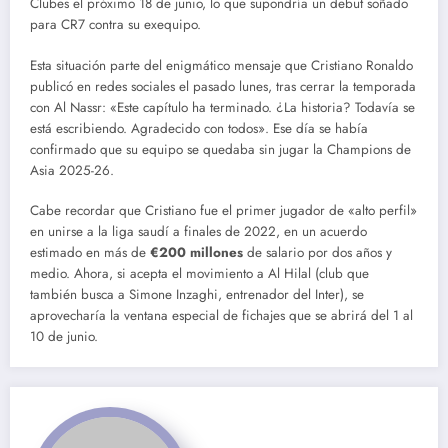
Clubes el próximo 18 de junio, lo que supondría un debut soñado
para CR7 contra su exequipo.
Esta situación parte del enigmático mensaje que Cristiano Ronaldo
publicó en redes sociales el pasado lunes, tras cerrar la temporada
con Al Nassr: «Este capítulo ha terminado. ¿La historia? Todavía se
está escribiendo. Agradecido con todos». Ese día se había
confirmado que su equipo se quedaba sin jugar la Champions de
Asia 2025-26.
Cabe recordar que Cristiano fue el primer jugador de «alto perfil»
en unirse a la liga saudí a finales de 2022, en un acuerdo
estimado en más de
€200 millones
de salario por dos años y
medio. Ahora, si acepta el movimiento a Al Hilal (club que
también busca a Simone Inzaghi, entrenador del Inter), se
aprovecharía la ventana especial de fichajes que se abrirá del 1 al
10 de junio.