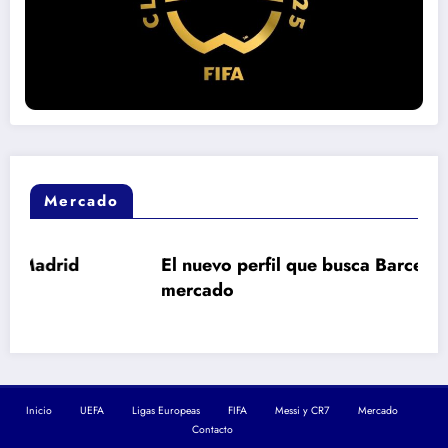
Mercado
El nuevo perfil que busca Barcelona en el
mercado
Inicio
UEFA
Ligas Europeas
FIFA
Messi y CR7
Mercado
Contacto