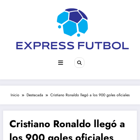
Saltar
al
contenido
Inicio
Destacada
Cristiano Ronaldo llegó a los 900 goles oficiales
Cristiano Ronaldo llegó a
los 900 goles oficiales