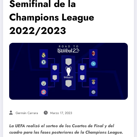
Semifinal de la
Champions League
2022/2023
Germán Carrara
Marzo 17, 2023
La UEFA realizó el sorteo de los Cuartos de Final y del
cuadro para las fases posteriores de la Champions League.