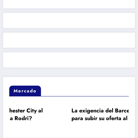
Mercado
y al
La exigencia del Barcelona a Julián Ál
para subir su oferta al Atlético de Mad