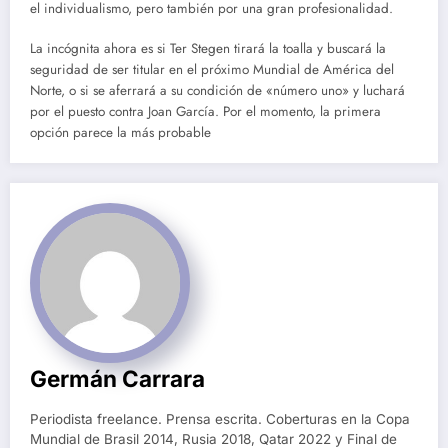
el individualismo, pero también por una gran profesionalidad.
La incógnita ahora es si Ter Stegen tirará la toalla y buscará la
seguridad de ser titular en el próximo Mundial de América del
Norte, o si se aferrará a su condición de «número uno» y luchará
por el puesto contra Joan García. Por el momento, la primera
opción parece la más probable
Germán Carrara
Periodista freelance. Prensa escrita. Coberturas en la Copa
Mundial de Brasil 2014, Rusia 2018, Qatar 2022 y Final de