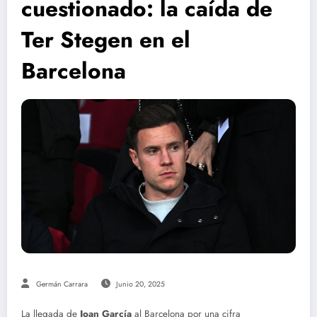
cuestionado: la caída de
Ter Stegen en el
Barcelona
Germán Carrara
Junio 20, 2025
La llegada de
Joan García
al Barcelona por una cifra