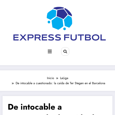
Saltar
al
contenido
Inicio
LaLiga
De intocable a cuestionado: la caída de Ter Stegen en el Barcelona
De intocable a