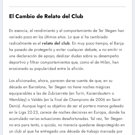
El Cambio de Relato del Club
En esencia, el rendimiento y el comportamiento de Ter Stegen han
variado poco en los últimos años. Lo que sí ha cambiado
radicalmente es el
relato del club
. En muy poco tiempo, el Barça
ha pasado de protegerlo y evitar cualquier debate, a no emitir ni
una declaración de apoyo, deslizar dudas sobre su desempeño
deportivo y filtrar comportamientos que, como el de Milán, han
erosionado su popularidad entre la afición.
Los aficionados, ahora, parecen darse cuenta de que, en su
década en Barcelona, Ter Stegen no tiene noches mágicas
equiparables a las de Zubizarreta (en Turín, Kaiserslautern o
Wembley) o Valdés (en la final de Champions de 2006 en Saint
Denis). Aunque logró su objetivo de ser el portero menos goleado
en la Liga 22-23, carece de noches decisivas en Europa, donde ha
acumulado varias actuaciones desafortunadas. Tal vez, Ter Stegen
no era para tanto, o quizás, no merecía quedarse desprotegido en
un club al que ha entregado una década de trabajo marcada por