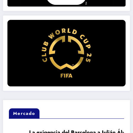
Mercado
La exigencia del Barcelona a Julián Álvarez