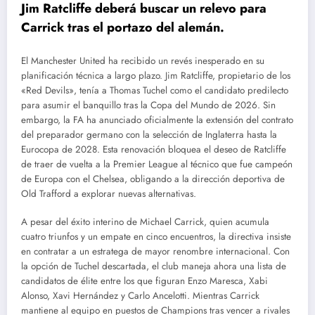
Jim Ratcliffe deberá buscar un relevo para
Carrick tras el portazo del alemán.
El Manchester United ha recibido un revés inesperado en su
planificación técnica a largo plazo. Jim Ratcliffe, propietario de los
«Red Devils», tenía a Thomas Tuchel como el candidato predilecto
para asumir el banquillo tras la Copa del Mundo de 2026. Sin
embargo, la FA ha anunciado oficialmente la extensión del contrato
del preparador germano con la selección de Inglaterra hasta la
Eurocopa de 2028. Esta renovación bloquea el deseo de Ratcliffe
de traer de vuelta a la Premier League al técnico que fue campeón
de Europa con el Chelsea, obligando a la dirección deportiva de
Old Trafford a explorar nuevas alternativas.
A pesar del éxito interino de Michael Carrick, quien acumula
cuatro triunfos y un empate en cinco encuentros, la directiva insiste
en contratar a un estratega de mayor renombre internacional. Con
la opción de Tuchel descartada, el club maneja ahora una lista de
candidatos de élite entre los que figuran Enzo Maresca, Xabi
Alonso, Xavi Hernández y Carlo Ancelotti. Mientras Carrick
mantiene al equipo en puestos de Champions tras vencer a rivales