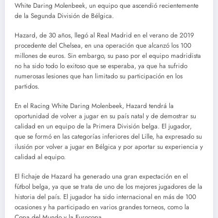
White Daring Molenbeek, un equipo que ascendió recientemente
de la Segunda División de Bélgica.
Hazard, de 30 años, llegó al Real Madrid en el verano de 2019
procedente del Chelsea, en una operación que alcanzó los 100
millones de euros. Sin embargo, su paso por el equipo madridista
no ha sido todo lo exitoso que se esperaba, ya que ha sufrido
numerosas lesiones que han limitado su participación en los
partidos.
En el Racing White Daring Molenbeek, Hazard tendrá la
oportunidad de volver a jugar en su país natal y de demostrar su
calidad en un equipo de la Primera División belga. El jugador,
que se formó en las categorías inferiores del Lille, ha expresado su
ilusión por volver a jugar en Bélgica y por aportar su experiencia y
calidad al equipo.
El fichaje de Hazard ha generado una gran expectación en el
fútbol belga, ya que se trata de uno de los mejores jugadores de la
historia del país. El jugador ha sido internacional en más de 100
ocasiones y ha participado en varios grandes torneos, como la
Copa del Mundo y la Eurocopa.