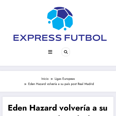
Saltar
al
contenido
Inicio
Ligas Europeas
Eden Hazard volvería a su país post Real Madrid
Eden Hazard volvería a su