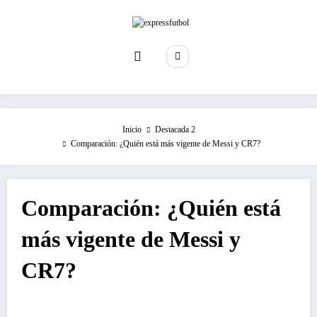
Saltar
al
contenido
Inicio
Destacada 2
Comparación: ¿Quién está más vigente de Messi y CR7?
Comparación: ¿Quién está
más vigente de Messi y
CR7?