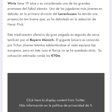
Wirtz
tiene 19 años y es considerado una de las grandes
promesas del fútbol alemán. Uno de los jugadores más jóvenes en
debutar en la primera división del
Leverkusen
ha tenido una
proyección tan buena que, ya ha debutado en la selección de
Hansi Flick.
Este mediocentro ofensivo de gran pegada es seguido de cerca
también por el
Bayern Múnich.
El gigante bávaro es conocido
por fichar jóvenes talentos adelantándose al resto equipos top
europeos, pero en este caso el Barça no se ha quedado atrás. Su
cotización estimada ronda los
€70m
.
Mostrar
contenido
de
X
Click here to display content from Twitter.
Más información en la
política de privacidad de X
.