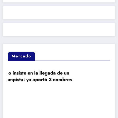
Mercado
 de un
Revelan que la oferta del Real 
nombres
Rodri era muy superior a la del